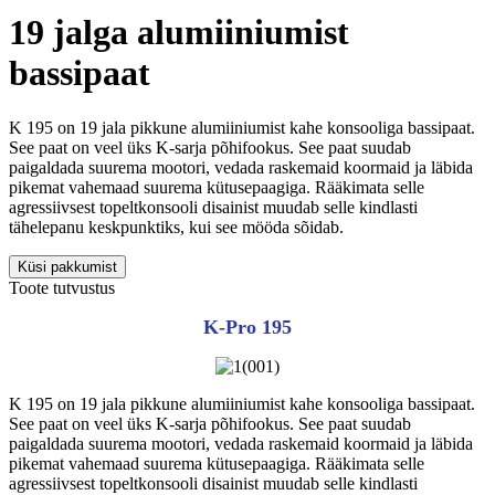
19 jalga alumiiniumist
bassipaat
K 195 on 19 jala pikkune alumiiniumist kahe konsooliga bassipaat.
See paat on veel üks K-sarja põhifookus. See paat suudab
paigaldada suurema mootori, vedada raskemaid koormaid ja läbida
pikemat vahemaad suurema kütusepaagiga. Rääkimata selle
agressiivsest topeltkonsooli disainist muudab selle kindlasti
tähelepanu keskpunktiks, kui see mööda sõidab.
Küsi pakkumist
Toote tutvustus
K-Pro 195
K 195 on 19 jala pikkune alumiiniumist kahe konsooliga bassipaat.
See paat on veel üks K-sarja põhifookus. See paat suudab
paigaldada suurema mootori, vedada raskemaid koormaid ja läbida
pikemat vahemaad suurema kütusepaagiga. Rääkimata selle
agressiivsest topeltkonsooli disainist muudab selle kindlasti