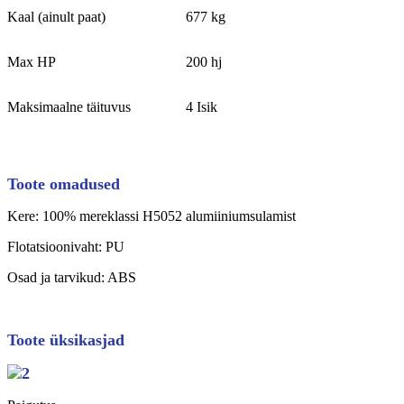
Kaal (ainult paat)
677 kg
Max HP
200 hj
Maksimaalne täituvus
4 Isik
Toote omadused
Kere: 100% mereklassi H5052 alumiiniumsulamist
Flotatsioonivaht: PU
Osad ja tarvikud: ABS
Toote üksikasjad